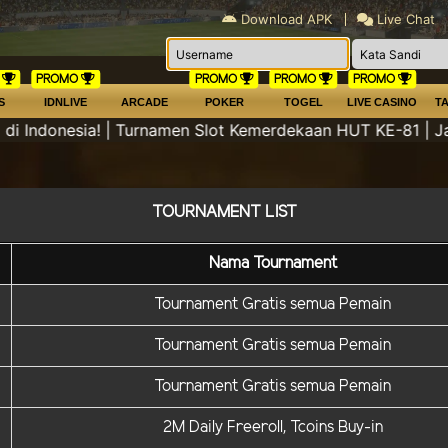
Download APK
Live Chat
O
PROMO
PROMO
PROMO
PROMO
S
IDNLIVE
ARCADE
POKER
TOGEL
LIVE CASINO
T
sia! | Turnamen Slot Kemerdekaan HUT KE-81 | Jackpot Luc
TOURNAMENT LIST
Nama Tournament
Tournament Gratis semua Pemain
Tournament Gratis semua Pemain
Tournament Gratis semua Pemain
2M Daily Freeroll, Tcoins Buy-in